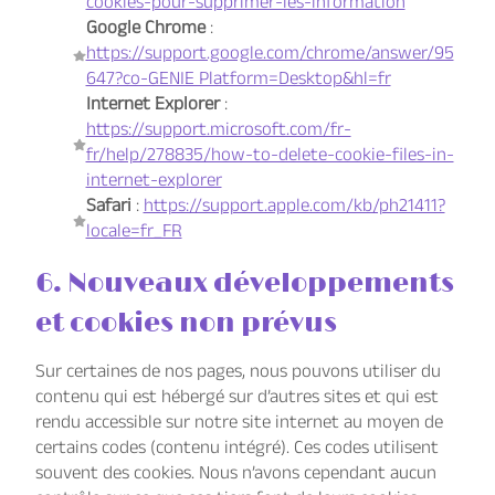
cookies-pour-supprimer-les-information
Google Chrome
:
https://support.google.com/chrome/answer/95
647?co-GENIE Platform=Desktop&hl=fr
Internet Explorer
:
https://support.microsoft.com/fr-
fr/help/278835/how-to-delete-cookie-files-in-
internet-explorer
Safari
:
https://support.apple.com/kb/ph21411?
locale=fr_FR
6. Nouveaux développements
et cookies non prévus
Sur certaines de nos pages, nous pouvons utiliser du
contenu qui est hébergé sur d’autres sites et qui est
rendu accessible sur notre site internet au moyen de
certains codes (contenu intégré). Ces codes utilisent
souvent des cookies. Nous n’avons cependant aucun