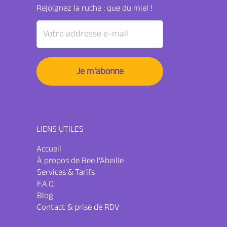
Rejoignez la ruche : que du miel !
LIENS UTILES
Accueil
À propos de Bee l'Abeille
Services & Tarifs
F.A.Q.
Blog
Contact & prise de RDV