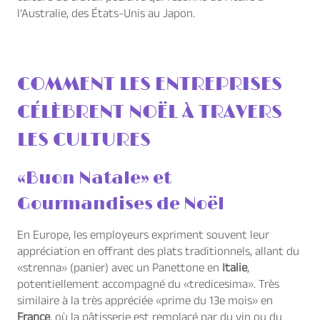
l’Australie, des États-Unis au Japon.
COMMENT LES ENTREPRISES
CÉLÈBRENT NOËL À TRAVERS
LES CULTURES
«Buon Natale» et
Gourmandises de Noël
En Europe, les employeurs expriment souvent leur
appréciation en offrant des plats traditionnels, allant du
«strenna» (panier) avec un Panettone en
Italie
,
potentiellement accompagné du «tredicesima». Très
similaire à la très appréciée «prime du 13e mois» en
France
, où la pâtisserie est remplacé par du vin ou du