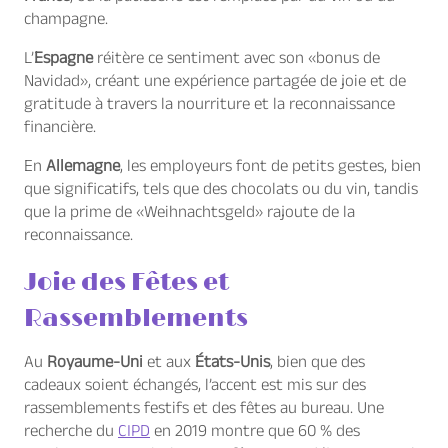
champagne.
L’
Espagne
réitère ce sentiment avec son «bonus de
Navidad», créant une expérience partagée de joie et de
gratitude à travers la nourriture et la reconnaissance
financière.
En
Allemagne
, les employeurs font de petits gestes, bien
que significatifs, tels que des chocolats ou du vin, tandis
que la prime de «Weihnachtsgeld» rajoute de la
reconnaissance.
Joie des Fêtes et
Rassemblements
Au
Royaume-Uni
et aux
États-Unis
, bien que des
cadeaux soient échangés, l’accent est mis sur des
rassemblements festifs et des fêtes au bureau. Une
recherche du
CIPD
en 2019 montre que 60 % des