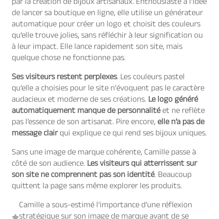
par la création de bijoux artisanaux. Enthousiaste à l’idée
de lancer sa boutique en ligne, elle utilise un générateur
automatique pour créer un logo et choisit des couleurs
qu’elle trouve jolies, sans réfléchir à leur signification ou
à leur impact. Elle lance rapidement son site, mais
quelque chose ne fonctionne pas.
Ses visiteurs restent perplexes
. Les couleurs pastel
qu’elle a choisies pour le site n’évoquent pas le caractère
audacieux et moderne de ses créations.
Le logo généré
automatiquement manque de personnalité
et ne reflète
pas l’essence de son artisanat. Pire encore,
elle n’a pas de
message clair
qui explique ce qui rend ses bijoux uniques.
Sans une image de marque cohérente, Camille passe à
côté de son audience.
Les visiteurs qui atterrissent sur
son site ne comprennent pas son identité
. Beaucoup
quittent la page sans même explorer les produits.
Camille a sous-estimé l’importance d’une réflexion
stratégique sur son image de marque avant de se