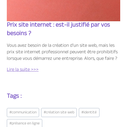
Prix site internet : est-il justifié par vos
besoins ?
Vous avez besoin de la création d’un site web, mais les
prix site internet professionnel peuvent être prohibitifs
lorsque vous démarrez une entreprise. Alors, que faire ?
Lire la suite >>>
Tags :
Étiquettes
#
communication
#
création site web
#
identité
de
la
#
présence en ligne