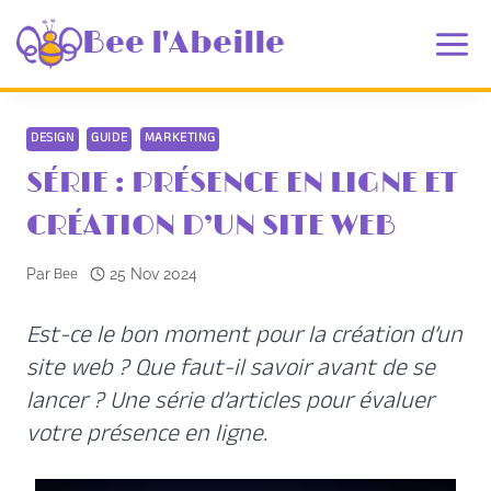
Aller
au
Bee l'Abeille
contenu
DESIGN
GUIDE
MARKETING
SÉRIE : PRÉSENCE EN LIGNE ET
CRÉATION D’UN SITE WEB
Bee
Par
25 Nov 2024
Est-ce le bon moment pour la création d’un
site web ? Que faut-il savoir avant de se
lancer ? Une série d’articles pour évaluer
votre présence en ligne.